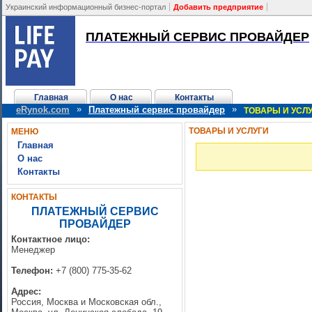
Украинский информационный бизнес-портал
Добавить предприятие
ПЛАТЕЖНЫЙ СЕРВИС ПРОВАЙДЕР
Главная
О нас
Контакты
»
»
eRynok.com
Платежный сервис провайдер
ТОВАРЫ И УСЛ
ТОВАРЫ И УСЛУГИ
МЕНЮ
Главная
О нас
Контакты
КОНТАКТЫ
ПЛАТЕЖНЫЙ СЕРВИС
ПРОВАЙДЕР
Контактное лицо:
Менеджер
Телефон:
+7 (800) 775-35-62
Адрес:
Россия, Москва и Московская обл.,