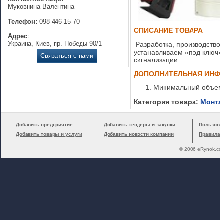
Муковнина Валентина
Телефон:
098-446-15-70
ОПИСАНИЕ ТОВАРА
Адрес:
Украина, Киев, пр. Победы 90/1
Разработка, производство
устанавливаем «под ключ
Связаться с нами
сигнализации.
ДОПОЛНИТЕЛЬНАЯ ИН
Минимальный объем
Категория товара:
Монт
Добавить предприятие
Добавить тендеры и закупки
Пользов
Добавить товары и услуги
Добавить новости компании
Правила
© 2006 eRynok.