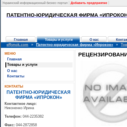
Украинский информационный бизнес-портал
Добавить предприятие
ПАТЕНТНО-ЮРИДИЧЕСКАЯ ФИРМА «ИПРОКО
Главная
Товары и услуги
О нас
Конта
»
»
eRynok.com
Патентно-юридическая фирма «Ипрокон»
Тов
МЕНЮ
РЕЦЕНЗИРОВАНИ
Главная
Товары и услуги
О нас
Контакты
КОНТАКТЫ
ПАТЕНТНО-ЮРИДИЧЕСКАЯ
ФИРМА «ИПРОКОН»
Контактное лицо:
Никоненко Ирина
Телефон:
044-2235382
Факс:
044-2872858