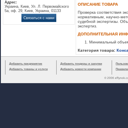
Адрес:
ОПИСАНИЕ ТОВАРА
Украина, Киев, Ул. Л. Первомайского
5а, оф. 29, Киев, Украина, 01133
Проверка соответствия э
нормативным, научно-мет
Связаться с нами
судебной экспертизы. Объ
экспертиз.
ДОПОЛНИТЕЛЬНАЯ ИН
Минимальный объем 
Категория товара:
Конс
Добавить предприятие
Добавить тендеры и закупки
Пользов
Добавить товары и услуги
Добавить новости компании
Правила
© 2006 eRynok.