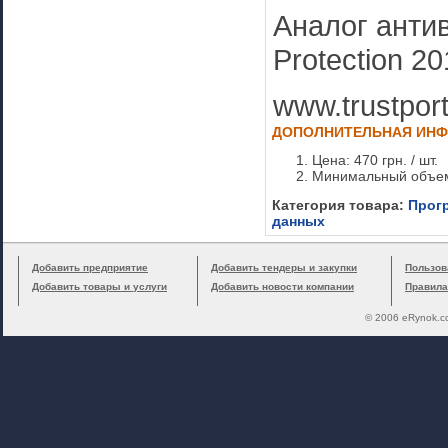
Аналог антиви
Protection 2
www.trustpor
ДОПОЛНИТЕЛЬНАЯ ИН
Цена: 470 грн. / шт.
Минимальный объем 
Категория товара:
Прогр
данных
Добавить предприятие
Добавить тендеры и закупки
Пользов
Добавить товары и услуги
Добавить новости компании
Правила
© 2006 eRynok.