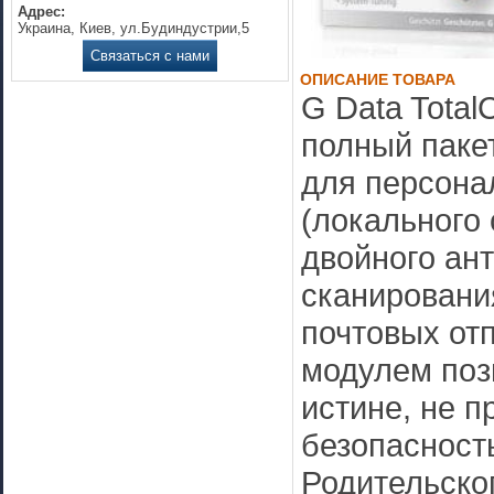
Адрес:
Украина, Киев, ул.Будиндустрии,5
Связаться с нами
ОПИСАНИЕ ТОВАРА
G Data Total
полный паке
для персона
(локального 
двойного ан
сканировани
почтовых от
модулем поз
истине, не 
безопасност
Родительско