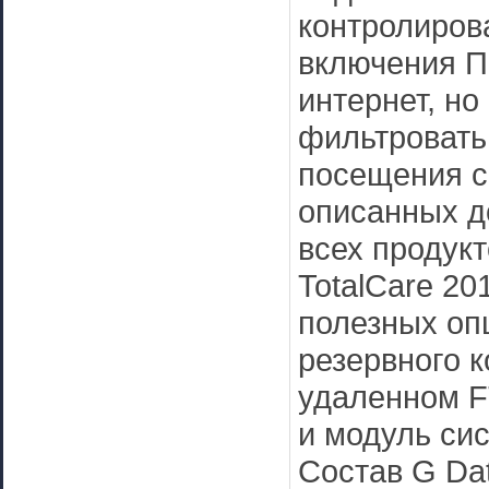
контролиров
включения П
интернет, но
фильтровать
посещения с
описанных д
всех продукт
TotalCare 20
полезных оп
резервного к
удаленном F
и модуль си
Состав G Dat