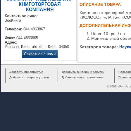
КНИГОТОРГОВАЯ
ОПИСАНИЕ ТОВАРА
КОМПАНИЯ
Книги по ветеринарной м
Контактное лицо:
«КОЛОСС», «ЛАНЬ», «СО
ЗооКнига
ДОПОЛНИТЕЛЬНАЯ ИН
Телефон:
044 4863867
Цена: 10 грн. / шт.
Факс:
044 4863865
Минимальный объем
Адрес:
Украина, Киев, а/я 79, г. Киев, 04050
Категория товара:
Наука
Связаться с нами
Добавить предприятие
Добавить тендеры и закупки
Пользов
Добавить товары и услуги
Добавить новости компании
Правила
© 2006 eRynok.