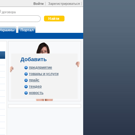
Войти
Зарегистрироваться
договора
Украины
Портал
Добавить
предприятие
товары и услуги
прайс
тендер
новость