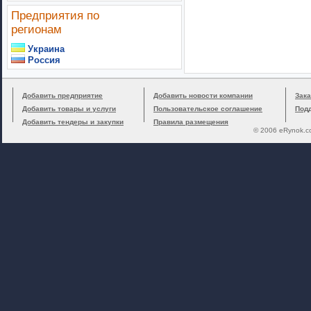
Предприятия по
регионам
Украина
Россия
Добавить предприятие
Добавить новости компании
Зака
Добавить товары и услуги
Пользовательское соглашение
Под
Добавить тендеры и закупки
Правила размещения
© 2006 eRynok.