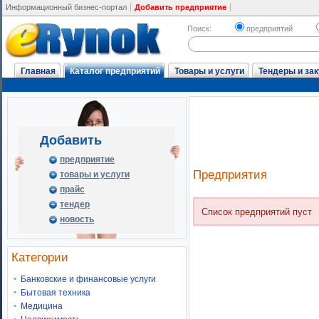
Информационный бизнес-портал
Добавить предприятие
Поиск:
предприятий
Главная
Каталог предприятий
Товары и услуги
Тендеры и зак
Добавить
предприятие
Предприятия
товары и услуги
прайс
тендер
Список предприятий пуст
новость
Категории
Банковские и финансовые услуги
Бытовая техника
Медицина