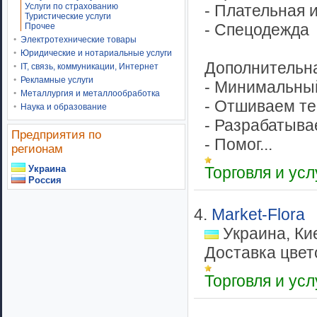
Услуги по страхованию
- Плательная 
Туристические услуги
- Спецодежда
Прочее
Электротехнические товары
Юридические и нотариальные услуги
Дополнительн
IT, связь, коммуникации, Интернет
Рекламные услуги
- Минимальный
Металлургия и металлообработка
- Отшиваем т
Наука и образование
- Разрабатыва
Предприятия по
- Помог...
регионам
Украина
Торговля и ус
Россия
4.
Market-Flora
Украина, Ки
Доставка цвето
Торговля и ус