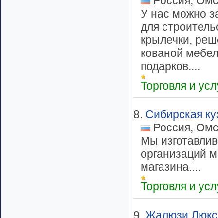
Россия, Омс
У нас можно з
для строитель
крылечки, реш
кованой мебел
подарков....
Торговля и ус
8.
Сибирская ку
Россия, Омс
Мы изготавлив
организаций м
магазина....
Торговля и ус
9.
Жалюзи Люкс