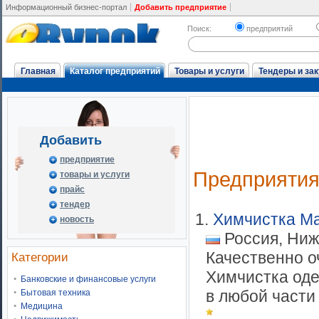
Информационный бизнес-портал
Добавить предприятие
Поиск:
предприятий
Главная
Каталог предприятий
Товары и услуги
Тендеры и зак
Добавить
предприятие
Предприяти
товары и услуги
прайс
тендер
1.
Химчистка М
новость
Россия, Ниж
Качественно о
Категории
Химчистка оде
Банковские и финансовые услуги
в любой части 
Бытовая техника
Медицина