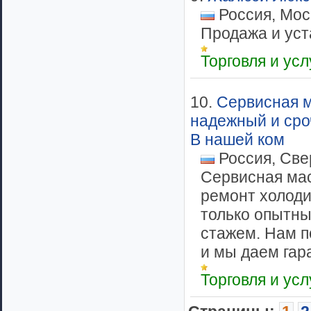
Россия, Мос
Продажа и уст
Торговля и ус
10.
Сервисная ма
надежный и сро
В нашей ком
Россия, Све
Сервисная мас
ремонт холоди
только опытны
стажем. Нам п
и мы даем гара
Торговля и ус