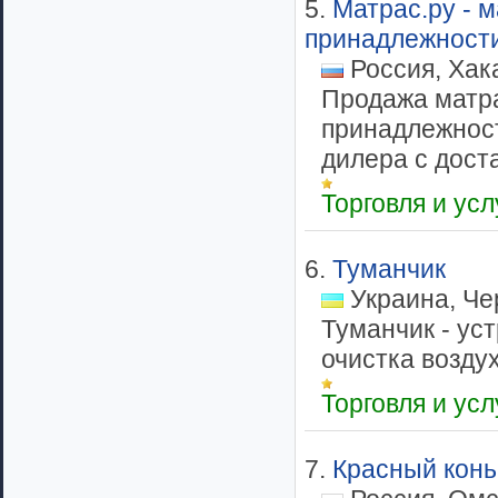
5.
Матрас.ру - 
принадлежност
Россия, Хак
Продажа матра
принадлежност
дилера с доста
Торговля и ус
6.
Туманчик
Украина, Че
Туманчик - ус
очистка воздух
Торговля и ус
7.
Красный конь