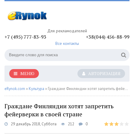
Для рекламодателей
+7 (495) 777-83-93
+38(044) 456-88-99
Все контакты
МЕНЮ
АВТОРИЗАЦИЯ
eRynok.com
»
Культура
» Граждане Финляндии хотят запретить фейерверки в своей стране
Граждане Финляндии хотят запретить
фейерверки в своей стране
29 декабрь 2018, Суббота
212
0