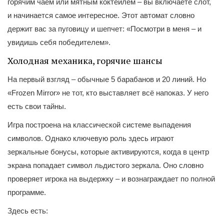
горячим чаем или мятным коктейлем – вы включаете слот,
и начинается самое интересное. Этот автомат словно
держит вас за пуговицу и шепчет: «Посмотри в меня – и
увидишь себя победителем».
Холодная механика, горячие шансы
На первый взгляд – обычные 5 барабанов и 20 линий. Но
«Frozen Mirror» не тот, кто выставляет всё напоказ. У него
есть свои тайны.
Игра построена на классической системе выпадения
символов. Однако ключевую роль здесь играют
зеркальные бонусы, которые активируются, когда в центр
экрана попадает символ льдистого зеркала. Оно словно
проверяет игрока на выдержку – и вознаграждает по полной
программе.
Здесь есть: