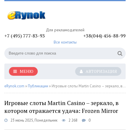
Для рекламодателей
+7 (495) 777-83-93
+38(044) 456-88-99
Все контакты
МЕНЮ
АВТОРИЗАЦИЯ
eRynok.com
»
Публикации
» Игровые слоты Martin Casino – зеркало, в котором отражается удача: Frozen Mirror
Игровые слоты Martin Casino – зеркало, в
котором отражается удача: Frozen Mirror
23 июнь 2025, Понедельник
2 268
0