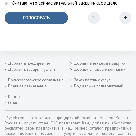
Считаю, что сейчас актуальней закрыть своё дело
ГОЛОСОВАТЬ
Добавить предприятие
Добавить тендеры и закупки
Добавить товары и услуги
Добавить новости компании
Пользовательское соглашение
Заказ платных услуг
Правила размещения
Поддержка пользователей
Контакты
О нас
eRynok.com - это каталог предприятий, услуг и товаров Украины,
России и других стран СНГ предлагает Вам, добавить абсолютно
бесплатно свое предприятие в наш бизнес каталог предприятий,а
также, добавить товары и услуги бесплатно вплоть до 20