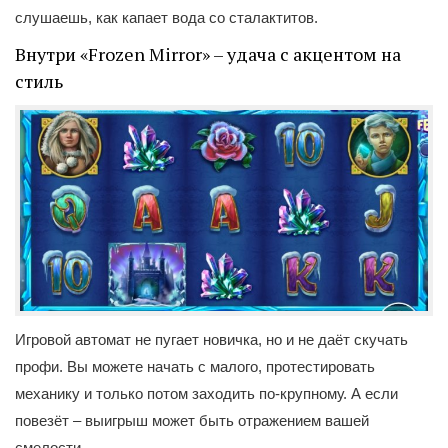
слушаешь, как капает вода со сталактитов.
Внутри «Frozen Mirror» – удача с акцентом на
стиль
Игровой автомат не пугает новичка, но и не даёт скучать
профи. Вы можете начать с малого, протестировать
механику и только потом заходить по-крупному. А если
повезёт – выигрыш может быть отражением вашей
смелости.