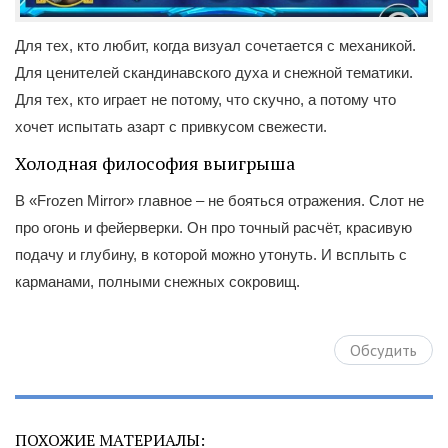
Для тех, кто любит, когда визуал сочетается с механикой.
Для ценителей скандинавского духа и снежной тематики.
Для тех, кто играет не потому, что скучно, а потому что
хочет испытать азарт с привкусом свежести.
Холодная философия выигрыша
В «Frozen Mirror» главное – не бояться отражения. Слот не
про огонь и фейерверки. Он про точный расчёт, красивую
подачу и глубину, в которой можно утонуть. И всплыть с
карманами, полными снежных сокровищ.
Обсудить
ПОХОЖИЕ МАТЕРИАЛЫ: