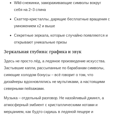
Wild-снежинки, замораживающие символы вокруг
себя на 2–3 спина
Скаттер-кристаллы, дарящие бесплатные вращения с
умножением x2 и выше
Секретные зеркала, которые случайно появляются и
открывают уникальные призы
Зеркальная глубина: графика и звук
Здесь не просто лёд, а ледяное произведение искусства.
Застывшие капли, рассыпанные по барабанам символы,
сияющие холодом бонусы – всё говорит о том, что
дизайнеры вдохновлялись не мультиками, а настоящими
северными пейзажами.
Музыка – отдельный разговор. Не назойливый джингл, а
атмосферный эмбиент с кристаллическими нотами и
мерцанием, как будто сидишь в ледяной пещере и