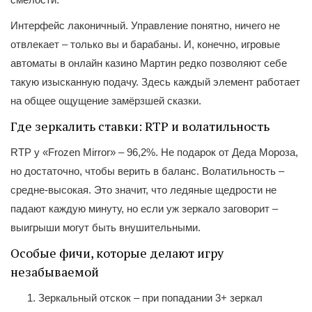
Интерфейс лаконичный. Управление понятно, ничего не
отвлекает – только вы и барабаны. И, конечно, игровые
автоматы в онлайн казино Мартин редко позволяют себе
такую изысканную подачу. Здесь каждый элемент работает
на общее ощущение замёрзшей сказки.
Где зеркалить ставки: RTP и волатильность
RTP у «Frozen Mirror» – 96,2%. Не подарок от Деда Мороза,
но достаточно, чтобы верить в баланс. Волатильность –
средне-высокая. Это значит, что ледяные щедрости не
падают каждую минуту, но если уж зеркало заговорит –
выигрыши могут быть внушительными.
Особые фичи, которые делают игру
незабываемой
Зеркальный отскок – при попадании 3+ зеркал