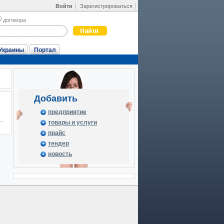
Войти
Зарегистрироваться
договора
Украины
Портал
Добавить
предприятие
товары и услуги
прайс
тендер
новость