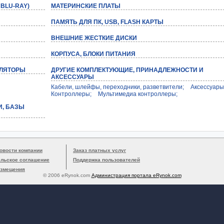
 BLU-RAY)
МАТЕРИНСКИЕ ПЛАТЫ
ПАМЯТЬ ДЛЯ ПК, USB, FLASH КАРТЫ
ВНЕШНИЕ ЖЕСТКИЕ ДИСКИ
КОРПУСА, БЛОКИ ПИТАНИЯ
ИЛЯТОРЫ
ДРУГИЕ КОМПЛЕКТУЮЩИЕ, ПРИНАДЛЕЖНОСТИ И
АКСЕССУАРЫ
Кабели, шлейфы, переходники, разветвители;
Аксессуары
Контроллеры;
Мультимедиа контроллеры;
И, БАЗЫ
овости компании
Заказ платных услуг
ельское соглашение
Поддержка пользователей
азмещения
© 2006 eRynok.com
Администрация портала eRynok.com