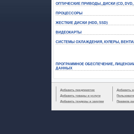
ОПТИЧЕСКИЕ ПРИВОДЫ, ДИСКИ (CD, DVD,
ПРОЦЕССОРЫ
ЖЕСТКИЕ ДИСКИ (HDD, SSD)
ВИДЕОКАРТЫ
СИСТЕМЫ ОХЛАЖДЕНИЯ, КУЛЕРЫ, ВЕНТ
ПРОГРАММНОЕ ОБЕСПЕЧЕНИЕ, ЛИЦЕНЗИ
ДАННЫХ
Добавить предприятие
Добавить н
Добавить товары и услуги
Пользоват
Добавить тендеры и закупки
Правила р