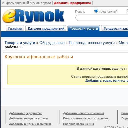
Информационный бизнес-портал
Добавить предприятие
Поиск:
предприятий
Главная
Каталог предприятий
Товары и услуги
Тендеры и зак
Товары и услуги
»
Оборудование
»
Производственные услуги
»
Мета
работы
»
Круглошлифовальные работы
В данной категории, еще нет 
Стань первым продавцом в данной
Добавить товар или усл
Добавить предприятие
Добавить новости компании
Зака
Добавить товары и услуги
Пользовательское соглашение
Под
Добавить тендеры и закупки
Правила размещения
© 2006 eRynok.