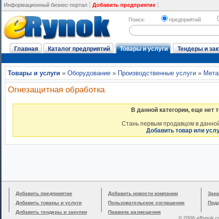
Информационный бизнес-портал
Добавить предприятие
Поиск:
предприятий
Главная
Каталог предприятий
Товары и услуги
Тендеры и зак
Товары и услуги
»
Оборудование
»
Производственные услуги
»
Мета
Огнезащитная обработка
В данной категории, еще нет 
Стань первым продавцом в данной
Добавить товар или усл
Добавить предприятие
Добавить новости компании
Зака
Добавить товары и услуги
Пользовательское соглашение
Под
Добавить тендеры и закупки
Правила размещения
© 2006 eRynok.