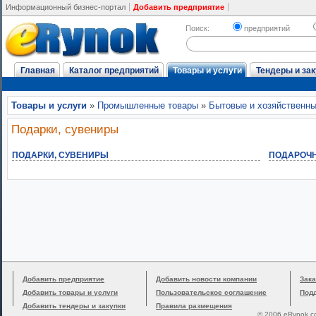
Информационный бизнес-портал
Добавить предприятие
Поиск:
предприятий
Главная
Каталог предприятий
Товары и услуги
Тендеры и зак
Товары и услуги
»
Промышленные товары
»
Бытовые и хозяйственны
Подарки, сувениры
ПОДАРКИ, СУВЕНИРЫ
ПОДАРОЧН
Добавить предприятие
Добавить новости компании
Зака
Добавить товары и услуги
Пользовательское соглашение
Под
Добавить тендеры и закупки
Правила размещения
© 2006 eRynok.