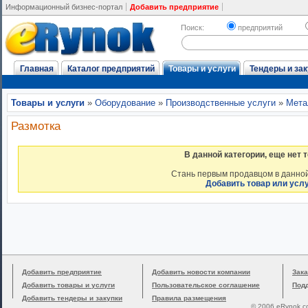
Информационный бизнес-портал
Добавить предприятие
Поиск:
предприятий
Главная
Каталог предприятий
Товары и услуги
Тендеры и зак
Товары и услуги
»
Оборудование
»
Производственные услуги
»
Мета
Размотка
В данной категории, еще нет 
Стань первым продавцом в данной
Добавить товар или усл
Добавить предприятие
Добавить новости компании
Зака
Добавить товары и услуги
Пользовательское соглашение
Под
Добавить тендеры и закупки
Правила размещения
© 2006 eRynok.