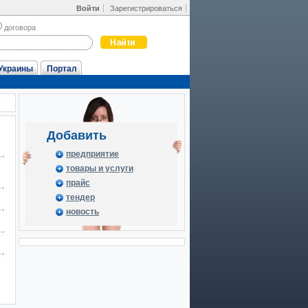
Войти
Зарегистрироваться
договора
Украины
Портал
Добавить
предприятие
товары и услуги
прайс
тендер
новость