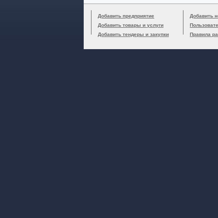
Добавить предприятие
Добавить н
Добавить товары и услуги
Пользоват
Добавить тендеры и закупки
Правила р