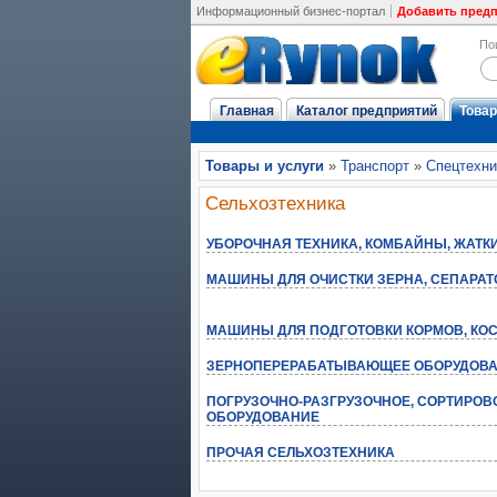
Информационный бизнес-портал
Добавить пред
По
Главная
Каталог предприятий
Товар
Товары и услуги
»
Транспорт
»
Спецтехни
Сельхозтехника
УБОРОЧНАЯ ТЕХНИКА, КОМБАЙНЫ, ЖАТК
МАШИНЫ ДЛЯ ОЧИСТКИ ЗЕРНА, СЕПАРА
МАШИНЫ ДЛЯ ПОДГОТОВКИ КОРМОВ, КО
ЗЕРНОПЕРЕРАБАТЫВАЮЩЕЕ ОБОРУДОВ
ПОГРУЗОЧНО-РАЗГРУЗОЧНОЕ, СОРТИРОВ
ОБОРУДОВАНИЕ
ПРОЧАЯ СЕЛЬХОЗТЕХНИКА