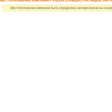
МЕСТОПОЛОЖЕНИЕ КОМПАНИИ « POLVAX (ПОЛЬША) » НА ЯНДЕКС.КАРТ
Местоположение компании было определено автоматически на основ