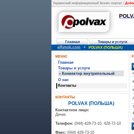
Украинский информационный бизнес-портал
Доба
POLV
Главная
Товары и услуги
»
eRynok.com
POLVAX (ПОЛЬША)
МЕНЮ
Главная
Товары и услуги
Конвектор внутрипольный
»
О нас
Контакты
КОНТАКТЫ
POLVAX (ПОЛЬША)
Контактное лицо:
Денис
Телефон:
(044) 428-73-10, 428-72-10
Факс:
(044) 428-73-10