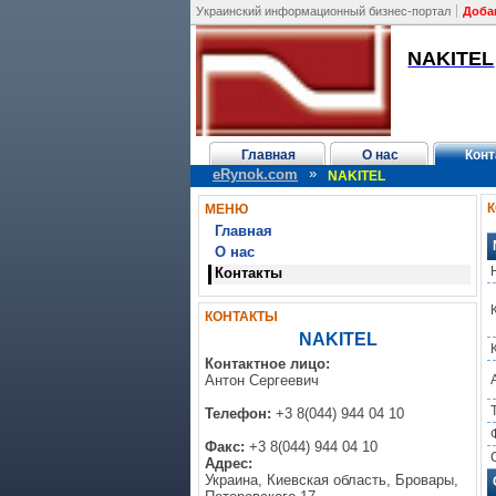
Украинский информационный бизнес-портал
Доба
NAKITEL
Главная
О нас
Конт
»
eRynok.com
NAKITEL
МЕНЮ
Главная
О нас
Контакты
КОНТАКТЫ
NAKITEL
Контактное лицо:
Антон Сергеевич
Телефон:
+3 8(044) 944 04 10
Факс:
+3 8(044) 944 04 10
Адрес:
Украина, Киевская область, Бровары,