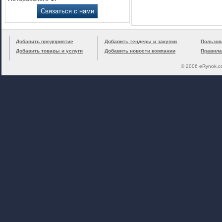
Связаться с нами
Добавить предприятие
Добавить тендеры и закупки
Пользов
Добавить товары и услуги
Добавить новости компании
Правила
© 2006 eRynok.