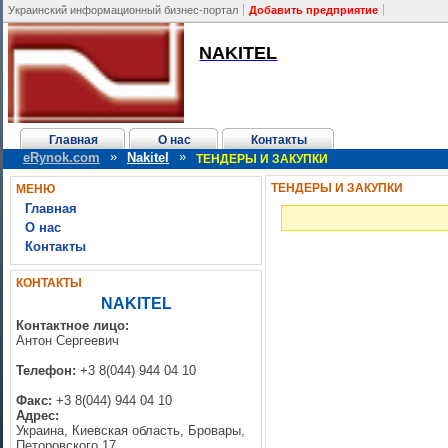
Украинский информационный бизнес-портал
Добавить предприятие
NAKITEL
Главная
О нас
Контакты
»
»
eRynok.com
Nakitel
ТЕНДЕРЫ И ЗАКУПКИ
ТЕНДЕРЫ И ЗАКУПКИ
МЕНЮ
Главная
О нас
Контакты
КОНТАКТЫ
NAKITEL
Контактное лицо:
Антон Сергеевич
Телефон:
+3 8(044) 944 04 10
Факс:
+3 8(044) 944 04 10
Адрес:
Украина, Киевская область, Бровары,
Петоровского 17