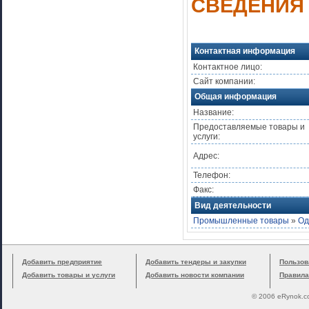
СВЕДЕНИЯ
Контактная информация
Контактное лицо:
Сайт компании:
Общая информация
Название:
Предоставляемые товары и
услуги:
Адрес:
Телефон:
Факс:
Вид деятельности
Промышленные товары
»
Од
Добавить предприятие
Добавить тендеры и закупки
Пользов
Добавить товары и услуги
Добавить новости компании
Правила
© 2006 eRynok.