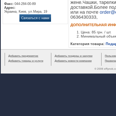
жене.Чашки, тарелки
Факс:
044-284-00-89
доставкой.Более по
Адрес:
Украина, Киев, ул.Мира, 19
или на почте
order
@
0636430333,
Связаться с нами
ДОПОЛНИТЕЛЬНАЯ ИН
Цена: 85 грн. / шт.
Минимальный объем 
Категория товара:
Пода
Добавить предприятие
Добавить тендеры и закупки
Пользов
Добавить товары и услуги
Добавить новости компании
Правила
© 2006 eRynok.