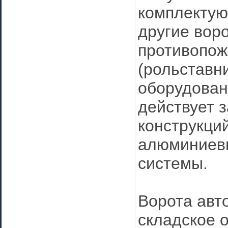
комплектую
другие воро
противопож
(рольставн
оборудован
действует 
конструкци
алюминиев
системы.
Ворота авт
складское 