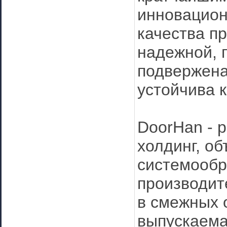
инновацион
качества пр
надежной, 
подвержена
устойчива 
DoorHan - 
холдинг, о
системообр
производит
в смежных 
выпускаема