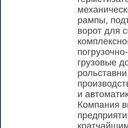
механическ
рампы, под
ворот для 
комплексно
погрузочно-
грузовые д
рольставни
производст
и автомати
Компания в
предприяти
кратчайшим