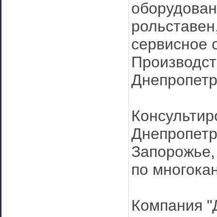
оборудован
рольставен,
сервисное 
Производст
Днепропетр
Консультир
Днепропетро
Запорожье,
по многока
Компания "