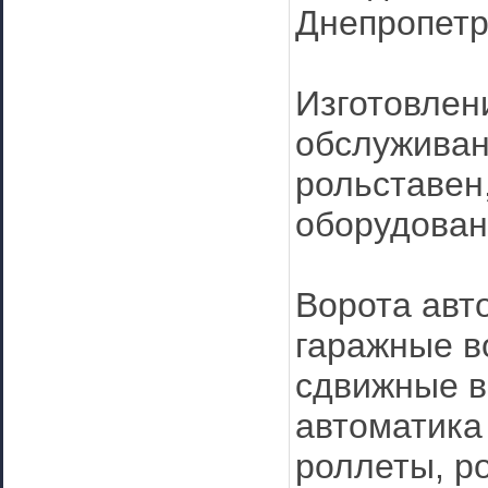
Днепропетро
Изготовлен
обслуживан
рольставен
оборудован
Ворота авт
гаражные в
сдвижные в
автоматика 
роллеты, р