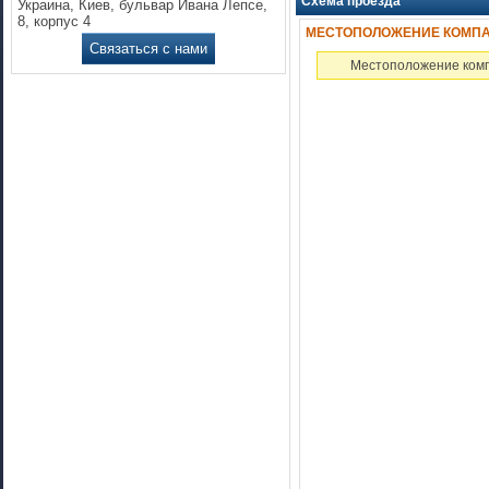
Схема проезда
Украина, Киев, бульвар Ивана Лепсе,
8, корпус 4
МЕСТОПОЛОЖЕНИЕ КОМПАН
Связаться с нами
Местоположение комп