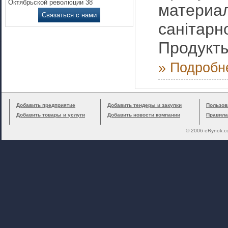
Октябрьской революции 38
материал
Связаться с нами
санітарн
Продукт
» Подробн
Добавить предприятие
Добавить тендеры и закупки
Пользов
Добавить товары и услуги
Добавить новости компании
Правила
© 2006 eRynok.