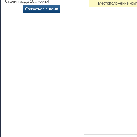
Сталинграда 10а корп.4
Местоположение комп
Связаться с нами