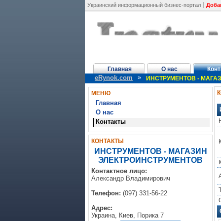
Украинский информационный бизнес-портал
Доба
Главная
О нас
Конт
»
eRynok.com
ИНСТРУМЕНТОВ - МАГА
МЕНЮ
Главная
О нас
Контакты
КОНТАКТЫ
ИНСТРУМЕНТОВ - МАГАЗИН
ЭЛЕКТРОИНСТРУМЕНТОВ
Контактное лицо:
Александр Владимирович
Телефон:
(097) 331-56-22
Адрес:
Украина, Киев, Порика 7