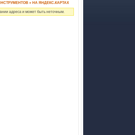
НСТРУМЕНТОВ » НА ЯНДЕКС.КАРТАХ
ании адреса и может быть неточным.