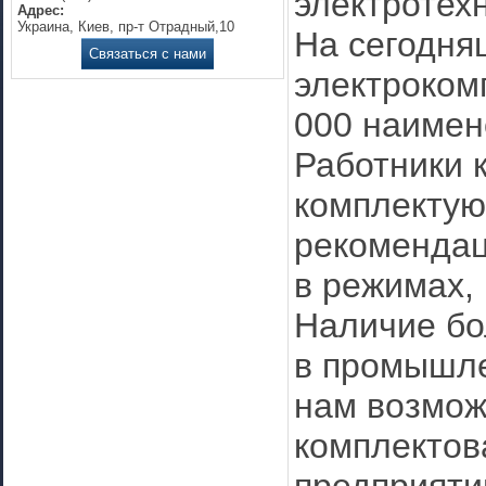
электротех
Адрес:
Украина, Киев, пр-т Отрадный,10
На сегодня
Связаться с нами
электроком
000 наимен
Работники 
комплектую
рекомендац
в режимах, 
Наличие бо
в промышле
нам возмож
комплектов