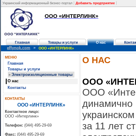
Украинский информационный бизнес-портал
Добавить предприятие
ООО «ИНТЕРЛИНК»
Главная
Товары и услуги
О нас
Конта
»
eRynok.com
ООО «ИНТЕРЛИНК»
О НАС
МЕНЮ
Главная
Товары и услуги
Электроизоляционные товары
»
ООО «ИНТЕ
О нас
Контакты
ООО «Интер
КОНТАКТЫ
динамично 
ООО «ИНТЕРЛИНК»
Контактное лицо:
украинском
ООО «Интерлинк»
за 11 лет с
Телефон:
(044) 495-29-69
Факс:
(044) 495-29-69