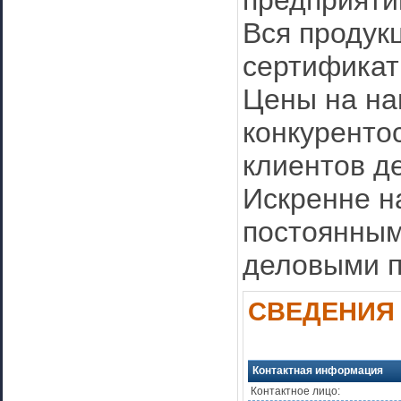
предприяти
Вся продук
сертификат
Цены на на
конкуренто
клиентов де
Искренне н
постоянным
деловыми п
СВЕДЕНИЯ
Контактная информация
Контактное лицо: