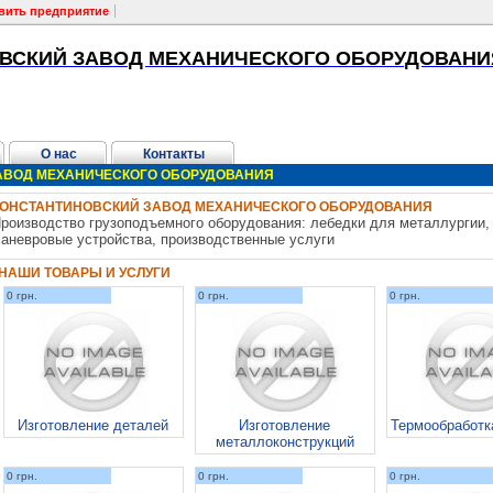
вить предприятие
ВСКИЙ ЗАВОД МЕХАНИЧЕСКОГО ОБОРУДОВАНИ
О нас
Контакты
АВОД МЕХАНИЧЕСКОГО ОБОРУДОВАНИЯ
КОНСТАНТИНОВСКИЙ ЗАВОД МЕХАНИЧЕСКОГО ОБОРУДОВАНИЯ
роизводство грузоподъемного оборудования: лебедки для металлургии,
аневровые устройства, производственные услуги
НАШИ ТОВАРЫ И УСЛУГИ
0 грн.
0 грн.
0 грн.
Изготовление деталей
Изготовление
Термообработк
металлоконструкций
0 грн.
0 грн.
0 грн.