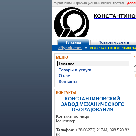
Украинский информационный бизнес-портал
Доба
КОНСТАНТИНО
Главная
Товары и услуги
»
eRynok.com
КОНСТАНТИНОВСКИЙ З
МЕНЮ
П
Главная
м
Товары и услуги
О нас
Контакты
КОНТАКТЫ
КОНСТАНТИНОВСКИЙ
ЗАВОД МЕХАНИЧЕСКОГО
ОБОРУДОВАНИЯ
Контактное лицо:
Менеджер
Телефон:
+38(06272) 21744, 098 520 82
60