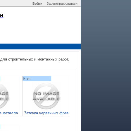
Войти
Зарегистрироваться
Я
 для строительных и монтажных работ,
0 грн.
а металла
Заточка червячных фрез