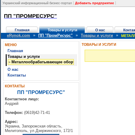
Украинский информационный бизнес-портал
Добавить предприятие
ПП "ПРОМРЕСУРС"
Главная
Товары и услуги
О нас
Конта
»
»
»
eRynok.com
ПП "ПромРесурс"
Товары и услуги
МЕТАЛ
ТОВАРЫ И УСЛУГИ
МЕНЮ
Главная
Товары и услуги
Металлообрабатывающее оборудование
»
О нас
Контакты
КОНТАКТЫ
ПП "ПРОМРЕСУРС"
Контактное лицо:
Андрей
Телефон:
(0619)42-71-41
Адрес:
Украина, Запорожская область,
Мелитополь, ул.Дзержинского, 172/1