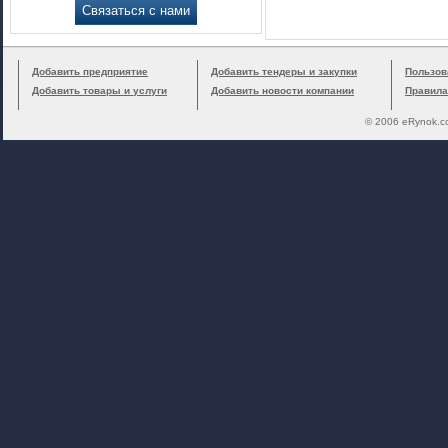
Связаться с нами
Добавить предприятие
Добавить тендеры и закупки
Пользов
Добавить товары и услуги
Добавить новости компании
Правила
© 2006 eRynok.