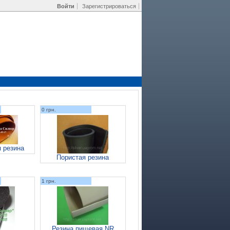
Войти
Зарегистрироваться
0 грн.
 резина
Пористая резина
1 грн.
Резина пищевая NR