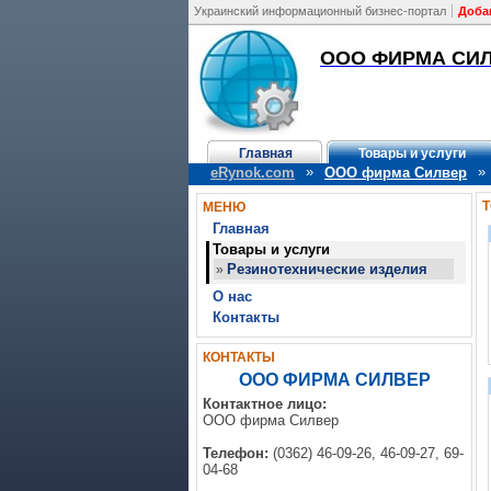
Украинский информационный бизнес-портал
Доба
ООО ФИРМА СИ
Главная
Товары и услуги
»
»
eRynok.com
ООО фирма Силвер
Т
МЕНЮ
Главная
Товары и услуги
Резинотехнические изделия
»
О нас
Контакты
КОНТАКТЫ
ООО ФИРМА СИЛВЕР
Контактное лицо:
ООО фирма Силвер
Телефон:
(0362) 46-09-26, 46-09-27, 69-
04-68