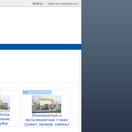
Войти
Зарегистрироваться
0 €
ботка,
Моноканатные и
вание,
мультиканатные станки
уйка
(гранит, мрамор, камень)