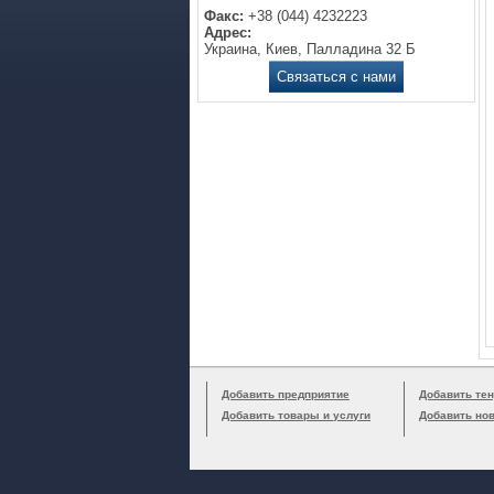
Факс:
+38 (044) 4232223
Адрес:
Украина, Киев, Палладина 32 Б
Связаться с нами
Добавить предприятие
Добавить тен
Добавить товары и услуги
Добавить но