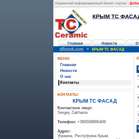
Украинский информационный бизнес-портал
Доба
КРЫМ ТС ФАСА
Главная
Новости
О
»
eRynok.com
КРЫМ ТС ФАСАД
МЕНЮ
Главная
Новости
О нас
Контакты
КОНТАКТЫ
КРЫМ ТС ФАСАД
Контактное лицо:
Sergey Zakharov
Телефон:
+380509886409
Адрес:
Украина, Республика Крым,