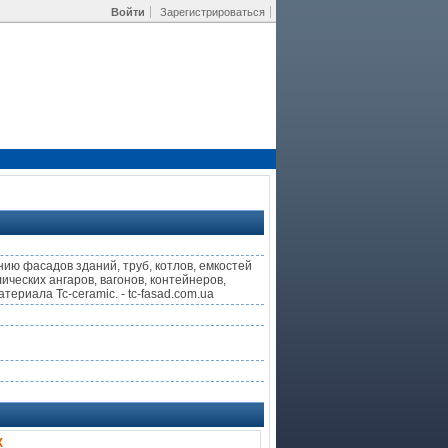
Войти
Зарегистрироваться
ию фасадов зданий, труб, котлов, емкостей
ческих ангаров, вагонов, контейнеров,
ериала Tc-ceramic. - tc-fasad.com.ua
Х