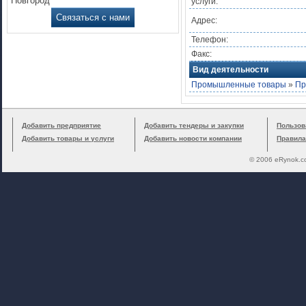
Новгород
услуги:
Связаться с нами
Адрес:
Телефон:
Факс:
Вид деятельности
Промышленные товары
»
Пр
Добавить предприятие
Добавить тендеры и закупки
Пользов
Добавить товары и услуги
Добавить новости компании
Правила
© 2006 eRynok.