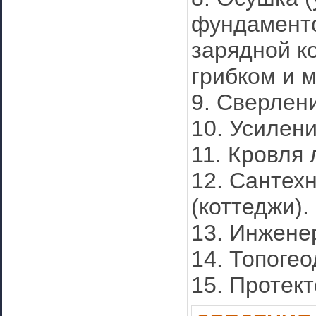
фундаменто
зарядной к
грибком и 
9. Сверлени
10. Усилен
11. Кровля 
12. Сантех
(коттеджи).
13. Инжене
14. Топоге
15. Протек