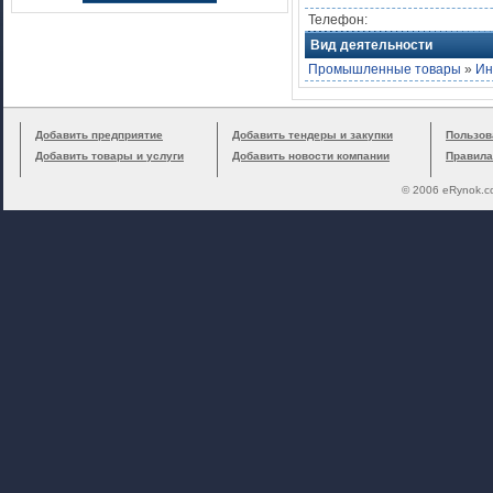
Телефон:
Вид деятельности
Промышленные товары
»
Ин
Добавить предприятие
Добавить тендеры и закупки
Пользов
Добавить товары и услуги
Добавить новости компании
Правила
© 2006 eRynok.