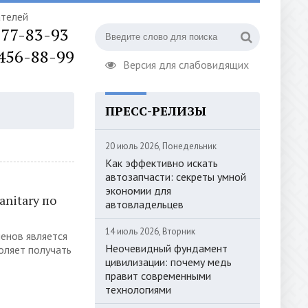
ателей
777-83-93
 456-88-99
Версия для слабовидящих
ПРЕСС-РЕЛИЗЫ
ОРИЗАЦИЯ
20 июль 2026, Понедельник
Как эффективно искать
автозапчасти: секреты умной
экономии для
nitary по
автовладельцев
14 июль 2026, Вторник
енов является
Неочевидный фундамент
оляет получать
цивилизации: почему медь
правит современными
технологиями