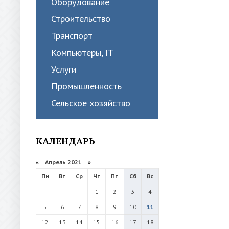
Оборудование
Строительство
Транспорт
Компьютеры, IT
Услуги
Промышленность
Сельское хозяйство
КАЛЕНДАРЬ
«
Апрель 2021
»
Пн
Вт
Ср
Чт
Пт
Сб
Вс
1
2
3
4
5
6
7
8
9
10
11
12
13
14
15
16
17
18