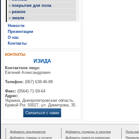
покрытия для пола
»
разное
»
эмали
»
Новости
Презентации
О нас
Контакты
КОНТАКТЫ
ИЗИДА
Контактное лицо:
Евгений Александрович
Телефон:
(067) 638-46-88
Факс:
(0564) 71-59-64
Адрес:
Украина, Днепропетровская область,
Кривой Рог, 50027, ул. Димитрова, 35
Связаться с нами
Добавить предприятие
Добавить тендеры и закупки
Пользов
Добавить товары и услуги
Добавить новости компании
Правила