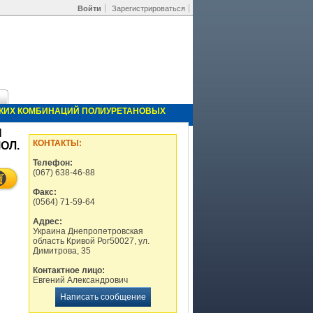
Войти
Зарегистрироваться
ЕСКИХ КОМБИНАЦИЙ ПОЛИУРЕТАНОВЫХ
Я
КОНТАКТЫ:
ОЛ.
Телефон:
(067) 638-46-88
Факс:
(0564) 71-59-64
Адрес:
Украина Днепропетровская
область Кривой Рог50027, ул.
Димитрова, 35
Контактное лицо:
Евгений Александрович
Написать сообщение