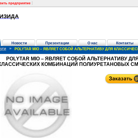
вить предприятие
ИЗИДА
Новости
Презентации
О нас
Контакты
»
уги
POLYTAR MIO – ЯВЛЯЕТ СОБОЙ АЛЬТЕРНАТИВУ ДЛЯ КЛАССИЧ
POLYTAR MIO – ЯВЛЯЕТ СОБОЙ АЛЬТЕРНАТИВУ ДЛ
КЛАССИЧЕСКИХ КОМБИНАЦИЙ ПОЛИУРЕТАНОВЫХ СМ
ытия
ей