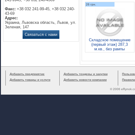
26 грн.
Факс:
+38 032 241-99-45, +38 032 240-
43-69
Адрес:
Украина, Львовска область, Львов, ул.
Зеленая, 147
Связаться с нами
Складское помещение
(первый этаж) 287,3
м.кв., без рампы
Добавить предприятие
Добавить тендеры и закупки
Пользов
Добавить товары и услуги
Добавить новости компании
Правила
© 2006 eRynok.