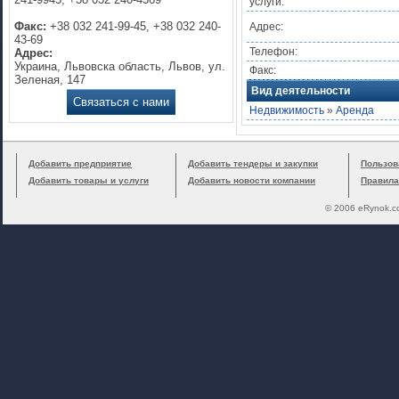
услуги:
Факс:
+38 032 241-99-45, +38 032 240-
Адрес:
43-69
Телефон:
Адрес:
Украина, Львовска область, Львов, ул.
Факс:
Зеленая, 147
Вид деятельности
Связаться с нами
Недвижимость
»
Аренда
Добавить предприятие
Добавить тендеры и закупки
Пользов
Добавить товары и услуги
Добавить новости компании
Правила
© 2006 eRynok.