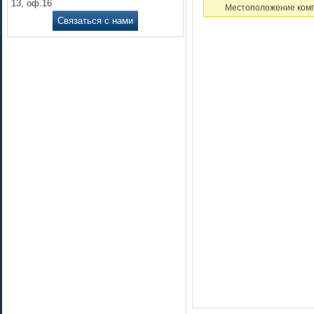
13, оф.16
Местоположение комп
Связаться с нами