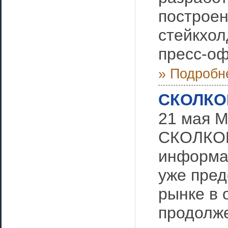
построен
стейкхол
пресс-оф
» Подробн
СКОЛКОВ
21 мая М
СКОЛКОВ
информац
уже пред
рынке в 
продолже