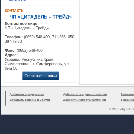
КОНТАКТЫ
ЧП «ЦИТАДЕЛЬ – ТРЕЙД»
Контактное лицо:
ЧП «Цитадель – Трейд»
Телефон:
(0652) 548-400, 711-266, 050-
397-72-73
Факс:
(0652) 548-400
Адрес:
Украина, Республика Крым,
Симферополь, г. Симферополь, ул.
Ким 56
Связаться с нами
Добавить предприятие
Добавить тендеры и закупки
Пользов
Добавить товары и услуги
Добавить новости компании
Правила
© 2006 eRynok.