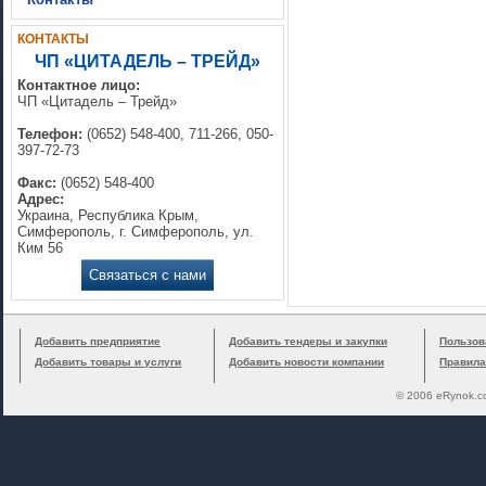
КОНТАКТЫ
ЧП «ЦИТАДЕЛЬ – ТРЕЙД»
Контактное лицо:
ЧП «Цитадель – Трейд»
Телефон:
(0652) 548-400, 711-266, 050-
397-72-73
Факс:
(0652) 548-400
Адрес:
Украина, Республика Крым,
Симферополь, г. Симферополь, ул.
Ким 56
Связаться с нами
Добавить предприятие
Добавить тендеры и закупки
Пользов
Добавить товары и услуги
Добавить новости компании
Правила
© 2006 eRynok.